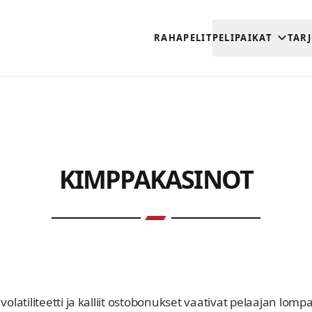
RAHAPELIT
PELIPAIKAT
TAR
KIMPPAKASINOT
volatiliteetti ja kalliit ostobonukset vaativat pelaajan lo