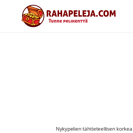
Nykypelien tähtieteellisen korkea 