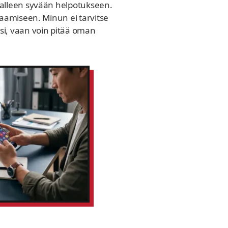
jalleen syvään helpotukseen.
laamiseen. Minun ei tarvitse
si, vaan voin pitää oman